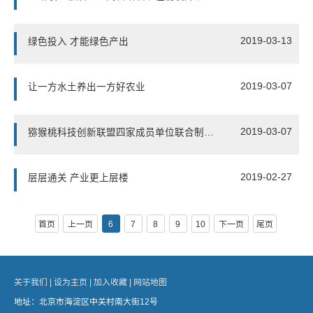
2019-03-13
绿色投入 才能绿色产出
2019-03-07
让一方水土养出一方好农业
2019-03-07
猕猴桃科技创新联盟四家成员单位联合制定的农业行业标准通过审定
2019-02-27
层层通关 产业更上层楼
首页
上一页
6
7
8
9
10
下一页
尾页
关于我们 |
设为主页 |
加入收藏 |
网站地图
地址：北京市海淀区中关村南大街12号