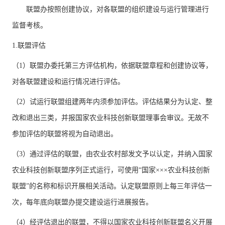
联盟办按照创建协议，对各联盟的组织建设与运行管理进行
监督考核。
1.联盟评估
（1）联盟办委托第三方评估机构，依据联盟章程和创建协议等，
对各联盟建设和运行情况进行评估。
（2）试运行联盟组建两年内须参加评估。评估结果分为认定、整
改和退出三类，并报国家农业科技创新联盟理事会审议。无故不
参加评估的联盟将视为自动退出。
（3）通过评估的联盟，由农业农村部发文予以认定，并纳入国家
农业科技创新联盟序列正式运行，可使用“国家×××农业科技创新
联盟”的名称和标识开展相关活动。认定联盟原则上每三年评估一
次，每年底向联盟办提交建设运行进展报告。
（4）经评估退出的联盟，不得以国家农业科技创新联盟名义开展