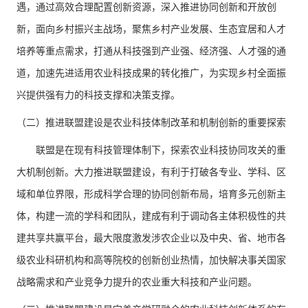
遇，通过高效合理配置创新资源，深入推进协同创新和开放创
新，面向乡村振兴主战场，聚焦乡村产业发展、生态宜居和人才
培养等重点需求，打通从科技强到产业强、经济强、人才强的通
道，加速先进适用农业科技成果的转化推广，为实现乡村全面振
兴提供强有力的科技支撑和决策支撑。
（二）推进联盟建设是农业科技体制改革和机制创新的重要探索
联盟是在现有科技管理体制下，探索农业科技协同攻关的重
大机制创新。大力推进联盟建设，有利于打破各专业、学科、区
域和单位界限，形成科学合理的协同创新布局，培育多元创新主
体，构建一流的学科和团队，建成有利于调动各主体积极性的共
建共享共赢平台，最大限度激发涉农企业以及中央、省、地市各
级农业科研机构和高等院校的创新创业热情，加快解决事关国家
战略需求和产业竞争力提升的农业重大科技和产业问题。