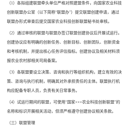
（1）各拟组建联盟牵头单位严格对照建盟条件，向国家农业科技
创新联盟办公室（以下简称“联盟办”）提交联盟创建申请，通过
联盟办形式审查后提交国家农业科技创新联盟秘书处审核。
（2）通过审核的联盟与联盟办签订联盟创建协议后开展试运行。
创建协议应有明确的创新任务、创新目标、创新团队、创新资金
和考核机制，并提出核心任务评估指标。创建协议及相关材料须
报农业农村部相关司局备案。
（3）各联盟要设立决策、咨询和执行等组织机构，建立有效的决
策、咨询与执行机制，明确其对外承担责任的主体。联盟执行机
构应配备专职人员，负责有关日常事务。
（4）试运行期间的联盟，可使用“国家×××农业科技创新联盟”的
名称和标识开展相关活动，但须严格遵守创建协议相关条款。
（三）联盟管理