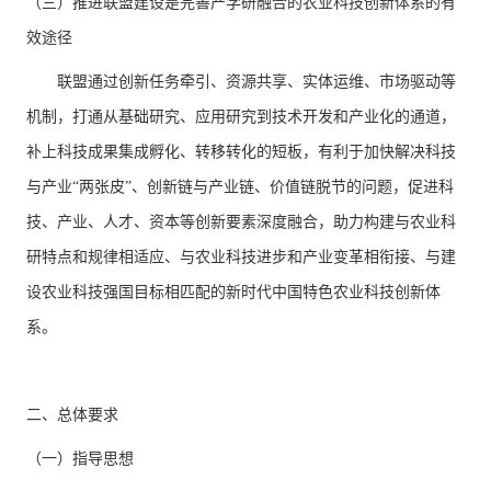
（三）推进联盟建设是完善产学研融合的农业科技创新体系的有
效途径
联盟通过创新任务牵引、资源共享、实体运维、市场驱动等
机制，打通从基础研究、应用研究到技术开发和产业化的通道，
补上科技成果集成孵化、转移转化的短板，有利于加快解决科技
与产业“两张皮”、创新链与产业链、价值链脱节的问题，促进科
技、产业、人才、资本等创新要素深度融合，助力构建与农业科
研特点和规律相适应、与农业科技进步和产业变革相衔接、与建
设农业科技强国目标相匹配的新时代中国特色农业科技创新体
系。
二、总体要求
（一）指导思想