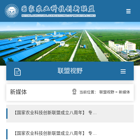
联盟视野
新媒体
当前位置：
联盟视野 >
新媒体
【国家农业科技创新联盟成立八周年】 专题报道（三）畜禽种业发力：端牢百姓的“肉盘子”
【国家农业科技创新联盟成立八周年】 专题报道（二）优质国棉：“从种子到衬衫” 的全产业链闭环