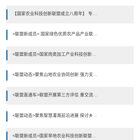
【国家农业科技创新联盟成立八周年】 专题报道（一）优质奶如何走上餐桌——国家奶业科技创新联盟专家讲述奶业创新发展
<联盟新成员> 国家绿色优质农产品产业联盟成立
<联盟新成员>国家肉类加工产业科技创新联盟成立
<联盟动态>聚焦山地农业协同创新 强力支撑乡村全面振兴
<联盟直通车>联盟开展第三方评估 重交流强使命促发展
<联盟动态>聚焦智慧灌溉前沿进展 探讨乡村振兴高质量发展
<联盟新成员>国家旱地农业科技创新联盟正式运行