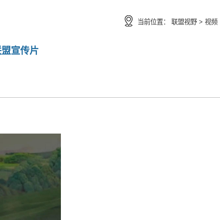
当前位置：
联盟视野 >
视频
联盟宣传片