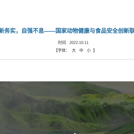
新务实，自强不息——国家动物健康与食品安全创新
时间 :
2022-10-11
【字体：
大
中
小
】