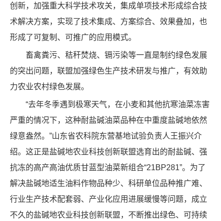
创新，加强重大科学技术攻关，集成单项技术形成综合技
术解决方案，实现了技术集成、方案综合、效果叠加，也
形成了可复制、可推广的应用模式。
畜禽粪污、秸秆焚烧、镉污染等一直是制约绿色发展
的突出问题，联盟加强绿色生产技术研发与推广，有效助
力农业农村绿色发展。
“去年冬季遇到极寒天气，在小麦和其他抗寒油菜冻害
严重的情况下，这种耐盐碱油菜品种在中重度盐碱地依然
绿意盎然。”山东省农科院东营基地试验负责人王振兴介
绍。这正是盐碱地农业科技创新联盟选育出的耐盐碱、强
抗冻的高产高油优质甘蓝型油菜新组合“21BP281”。为了
解决盐碱地适生油料作物品种少、科研单位品种推广难、
行业生产技术配套弱、产业化应用进展缓慢等问题，成立
不久的盐碱地农业科技创新联盟，不断推出绿色、可持续