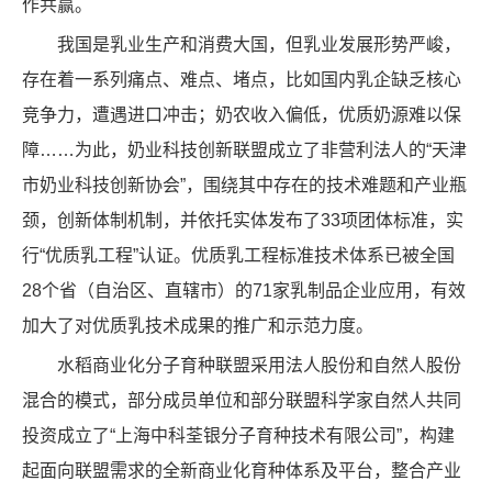
作共赢。
我国是乳业生产和消费大国，但乳业发展形势严峻，
存在着一系列痛点、难点、堵点，比如国内乳企缺乏核心
竞争力，遭遇进口冲击；奶农收入偏低，优质奶源难以保
障……为此，奶业科技创新联盟成立了非营利法人的“天津
市奶业科技创新协会”，围绕其中存在的技术难题和产业瓶
颈，创新体制机制，并依托实体发布了33项团体标准，实
行“优质乳工程”认证。优质乳工程标准技术体系已被全国
28个省（自治区、直辖市）的71家乳制品企业应用，有效
加大了对优质乳技术成果的推广和示范力度。
水稻商业化分子育种联盟采用法人股份和自然人股份
混合的模式，部分成员单位和部分联盟科学家自然人共同
投资成立了“上海中科荃银分子育种技术有限公司”，构建
起面向联盟需求的全新商业化育种体系及平台，整合产业