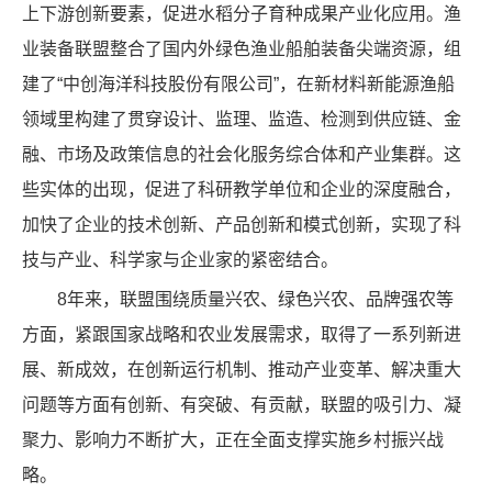
上下游创新要素，促进水稻分子育种成果产业化应用。渔
业装备联盟整合了国内外绿色渔业船舶装备尖端资源，组
建了“中创海洋科技股份有限公司”，在新材料新能源渔船
领域里构建了贯穿设计、监理、监造、检测到供应链、金
融、市场及政策信息的社会化服务综合体和产业集群。这
些实体的出现，促进了科研教学单位和企业的深度融合，
加快了企业的技术创新、产品创新和模式创新，实现了科
技与产业、科学家与企业家的紧密结合。
8年来，联盟围绕质量兴农、绿色兴农、品牌强农等
方面，紧跟国家战略和农业发展需求，取得了一系列新进
展、新成效，在创新运行机制、推动产业变革、解决重大
问题等方面有创新、有突破、有贡献，联盟的吸引力、凝
聚力、影响力不断扩大，正在全面支撑实施乡村振兴战
略。