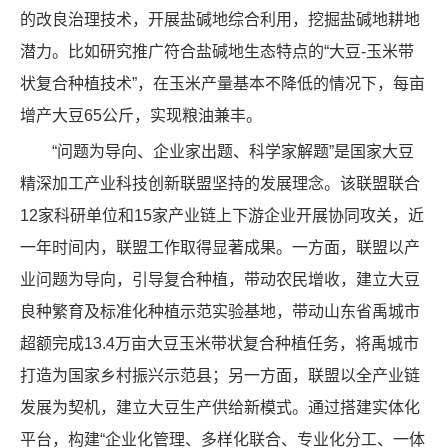
的改良治理技术，开展盐碱地综合利用，挖掘盐碱地耕地
潜力。比如研究推广符合盐碱地生态特点的“大豆-玉米带
状复合种植技术”，在玉米产量基本不降低的情况下，每亩
增产大豆65公斤，实现粮油兼丰。
“问题为导向、企业家出题、科学家解题”是国家大豆
精深加工产业科技创新联盟坚持的发展理念。该联盟联合
12家科研单位和15家产业链上下游企业开展协同攻关，近
一年时间内，联盟工作取得显著成果。一方面，联盟以产
业问题为导向，引导复合种植，带动农民增收，建立大豆
良种繁育及标准化种植示范实验基地，带动山东省禹城市
超额完成13.4万亩大豆玉米带状复合种植任务，将禹城市
打造为国家乡村振兴示范县；另一方面，联盟以全产业链
发展为契机，建立大豆生产供给新模式。通过搭建实体化
平台，构建“企业化管理、多样化联合、专业化分工、一体