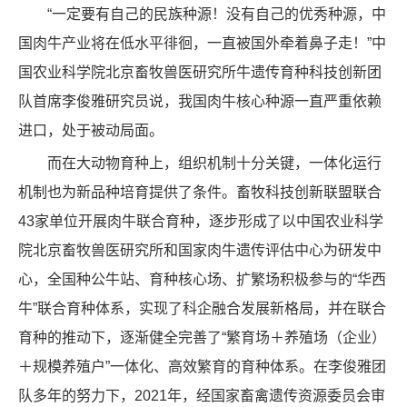
“一定要有自己的民族种源！没有自己的优秀种源，中
国肉牛产业将在低水平徘徊，一直被国外牵着鼻子走！”中
国农业科学院北京畜牧兽医研究所牛遗传育种科技创新团
队首席李俊雅研究员说，我国肉牛核心种源一直严重依赖
进口，处于被动局面。
而在大动物育种上，组织机制十分关键，一体化运行
机制也为新品种培育提供了条件。畜牧科技创新联盟联合
43家单位开展肉牛联合育种，逐步形成了以中国农业科学
院北京畜牧兽医研究所和国家肉牛遗传评估中心为研发中
心，全国种公牛站、育种核心场、扩繁场积极参与的“华西
牛”联合育种体系，实现了科企融合发展新格局，并在联合
育种的推动下，逐渐健全完善了“繁育场＋养殖场（企业）
＋规模养殖户”一体化、高效繁育的育种体系。在李俊雅团
队多年的努力下，2021年，经国家畜禽遗传资源委员会审