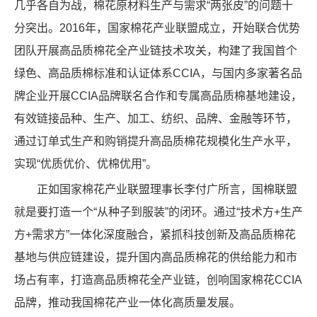
几乎各自为战，棉花原材料生产与需求“两张皮”的问题十
分突出。2016年，国家棉花产业联盟成立，开始联合优势
团队开展高品质棉花全产业链技术攻关，构建了我国首个
绿色、高品质棉标准和认证体系CCIA，与国内多家著名品
牌企业开展CCIA品牌联名合作和专属高品质棉基地建设，
有效链接品种、生产、加工、纺织、品牌、金融等环节，
通过订单式生产和购销提升高品质棉花规模化生产水平，
实现“优质优价、优棉优用”。
正如国家棉花产业联盟理事长李付广所言，国棉联盟
就是要打造一个“从种子到服装”的闭环。通过“技术方+生产
方+需求方”一体化深度融合，紧抓科技创新及高品质棉花
基地与供应链建设，提升国内高品质棉花的供给能力和市
场占有率，打造高品质棉花全产业链，创响国家棉花CCIA
品牌，推动我国棉花产业一体化高质量发展。