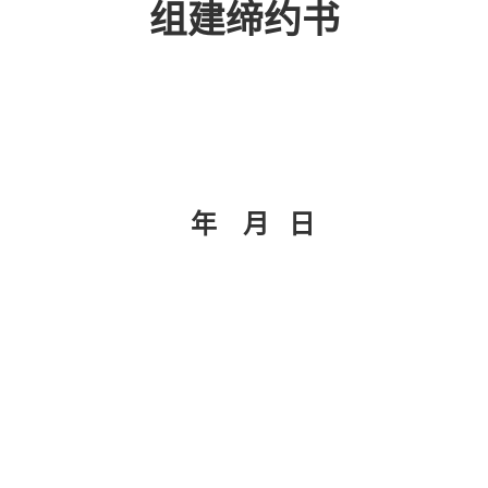
组建缔约书
年 月 日