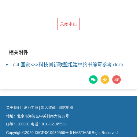
关闭本页
相关附件
7-4 国家×××科技创新联盟组建缔约书编写参考.docx
关于我们 |
设为主页 |
加入收藏 |
网站地图
地址：北京市海淀区中关村南大街12号
邮编：100081 电话：010-82105538
Copyright©2020
京ICP备10039560号-5
NASTIA All Right Reserved