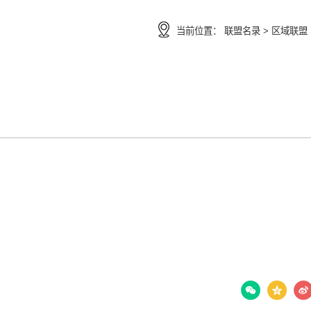
当前位置：
联盟名录 >
区域联盟
分