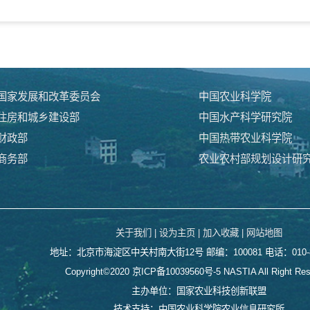
国家发展和改革委员会
中国农业科学院
住房和城乡建设部
中国水产科学研究院
财政部
中国热带农业科学院
商务部
农业农村部规划设计研
关于我们 |
设为主页 |
加入收藏 |
网站地图
地址：北京市海淀区中关村南大街12号
邮编：100081 电话：010-8
Copyright©2020
京ICP备10039560号-5
NASTIA All Right Re
主办单位：国家农业科技创新联盟
技术支持：中国农业科学院农业信息研究所