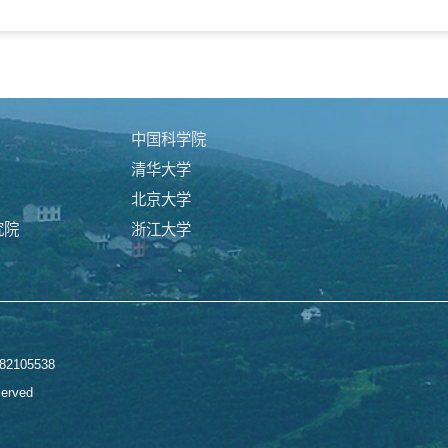
享：
中国科学院
清华大学
北京大学
究院
浙江大学
2105538
served