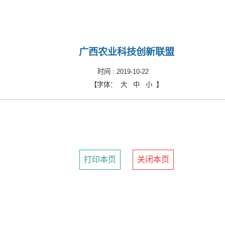
广西农业科技创新联盟
时间 :
2019-10-22
【字体：
大
中
小
】
打印本页
关闭本页