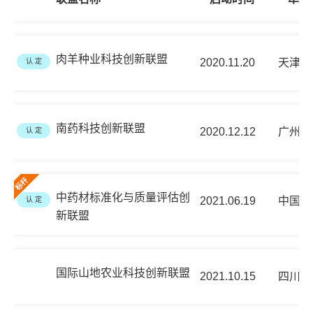
肉羊种业科技创新联盟
2020.11.20
天津奥
认 定
南药科技创新联盟
2020.12.12
广州采
认 定
中药材标准化与质量评估创
2021.06.19
中国医
认 定
新联盟
国际山地农业科技创新联盟
2021.10.15
四川省