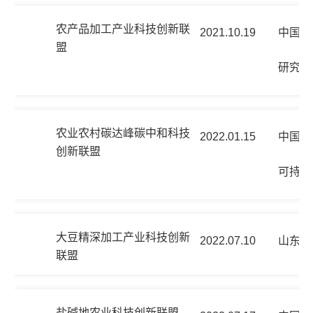
农产品加工产业科技创新联
2021.10.19
中国农
盟
研究所
农业农村碳达峰碳中和科技
2022.01.15
中国农
创新联盟
可持续
大豆精深加工产业科技创新
2022.07.10
山东禹
联盟
盐碱地农业科技创新联盟