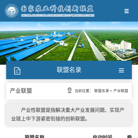
联盟名录
产业联盟
当前位置：
联盟名录 >
产业联盟
产业性联盟是指解决重大产业发展问题、实现产
业链上中下游紧密衔接的创新联盟。
联盟名称
启动时间
牵头