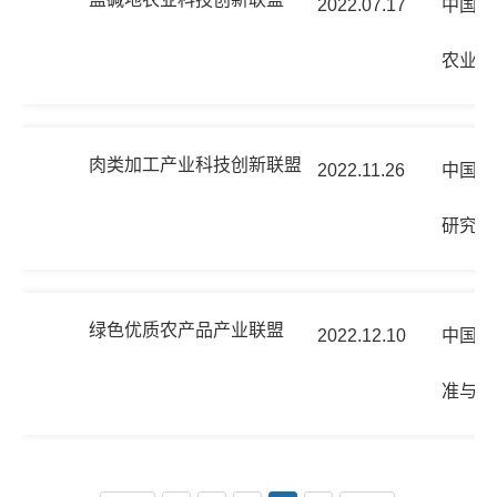
2022.07.17
中国农
农业区
肉类加工产业科技创新联盟
2022.11.26
中国农
研究所
绿色优质农产品产业联盟
2022.12.10
中国农
准与检