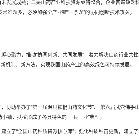
未发展成熟；二是山药产业科技资源亟待整合，企业普遍缺乏
术难题多，必须加强全产业链“一条龙”的协同创新技术攻关。
心聚力，推动“协同创新、共同发展”，着力解决山药行业共性
、新机制、新方法，实现我国山药产业的高效绿色可持续发展。
”，协助举办了“第十届温县铁棍山药文化节”、“第六届武穴佛手
药小镇，扶植形成了各具特色的“一县一业”典型。
立了“全国山药种质资源核心库”；强化种质种苗更新，建立了