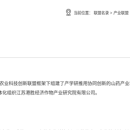
当前位置：
联盟名录 >
产业联盟
家农业科技创新联盟框架下组建了产学研推用协同创新的山药产业
体化组织江苏港胜经济作物产业研究院有限公司。