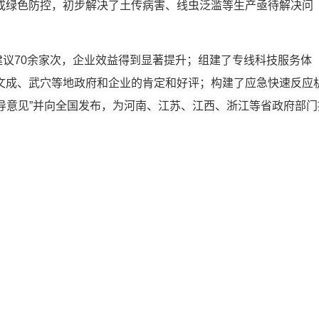
成绿色防控，初步解决了土传病害、线虫泛滥等生产亟待解决问
议70余家次，企业效益得到显著提升；组建了专线科技服务体
、文成、武穴等地政府和企业的肯定和好评；构建了应急快速反应
术指导意见”并向全国发布，为河南、江苏、江西、浙江等省政府部门