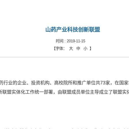
山药产业科技创新联盟
时间 :
2019-11-15
【字体：
大
中
小
】
山药行业的企业、投资机构、高校院所和推广单位共73家，在国
新联盟实体化工作统一部署，由联盟成员单位主导成立了联盟实