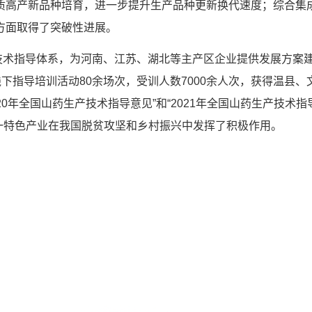
质高产新品种培育，进一步提升生产品种更新换代速度；综合集
方面取得了突破性进展。
指导体系，为河南、江苏、湖北等主产区企业提供发展方案建
线下指导培训活动80余场次，受训人数7000余人次，获得温县
020年全国山药生产技术指导意见”和“2021年全国山药生产技
这一特色产业在我国脱贫攻坚和乡村振兴中发挥了积极作用。