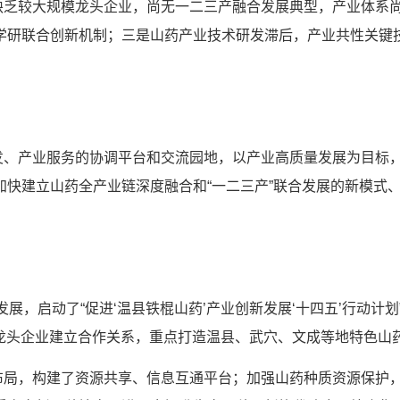
乏较大规模龙头企业，尚无一二三产融合发展典型，产业体系尚
学研联合创新机制；三是山药产业技术研发滞后，产业共性关键技
产业服务的协调平台和交流园地，以产业高质量发展为目标，凝
加快建立山药全产业链深度融合和“一二三产”联合发展的新模式
展，启动了“促进‘温县铁棍山药’产业创新发展‘十四五’行动计划
和龙头企业建立合作关系，重点打造温县、武穴、文成等地特色山
，构建了资源共享、信息互通平台；加强山药种质资源保护，建