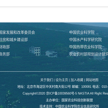
国家发展和改革委员会
中国农业科学院
住房和城乡建设部
中国水产科学研究院
财政部
中国热带农业科学院
商务部
农业农村部规划设计研
关于我们 |
设为主页 |
加入收藏 |
网站地图
地址：北京市海淀区中关村南大街12号
邮编：100081 电话：010-8
Copyright©2020
京ICP备10039560号-5
NASTIA All Right Re
主办单位：国家农业科技创新联盟
技术支持：中国农业科学院农业信息研究所