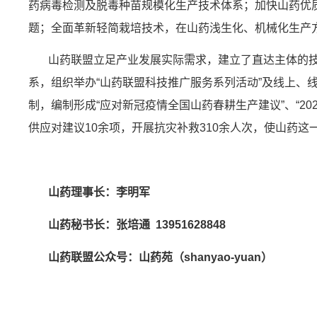
药病毒检测及脱毒种苗规模化生产技术体系；加快山药优
题；全面革新轻简栽培技术，在山药浅生化、机械化生产
山药联盟立足产业发展实际需求，建立了直达主体的技术
系，组织举办“山药联盟科技推广服务系列活动”及线上、
制，编制形成“应对新冠疫情全国山药春耕生产建议”、“2
供应对建议10余项，开展抗灾补救310余人次，使山药
山药理事长：李明军
山药
秘书长：张培通 13951628848
山药联盟公众号：山药苑（shanyao-yuan）