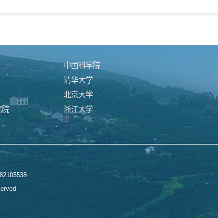
中国科学院
清华大学
北京大学
究院
浙江大学
2105538
served