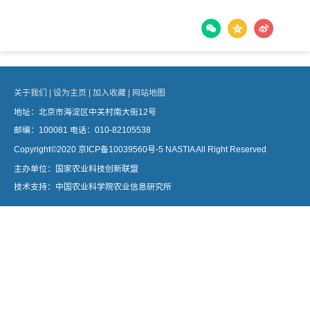
关于我们 |
设为主页 |
加入收藏 |
网站地图
地址：北京市海淀区中关村南大街12号
邮编：100081 电话：010-82105538
Copyright©2020
京ICP备10039560号-5
NASTIA All Right Reserved
主办单位：国家农业科技创新联盟
技术支持：中国农业科学院农业信息研究所