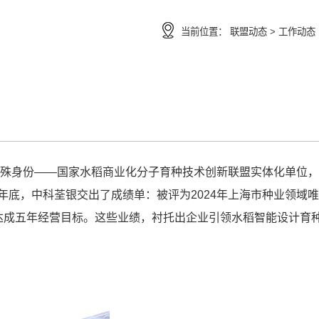
当前位置：
联盟动态 >
工作动态
的特殊身份——国家水稻商业化分子育种技术创新联盟实体化单位
年底，中科荃银交出了成绩单：被评为2024年上海市种业领域
步达成五年经营目标。这些业绩，衬托出企业引领水稻智能设计育