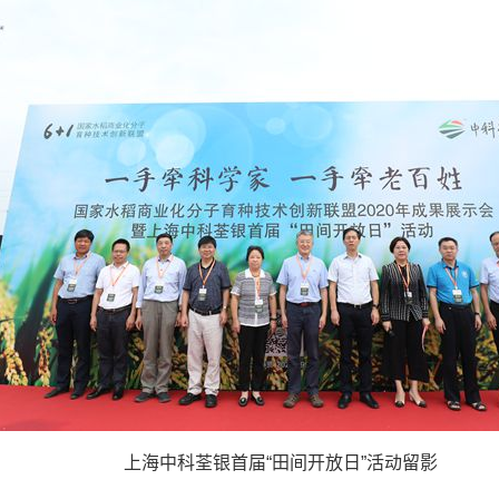
上海中科荃银首届“田间开放日”活动留影