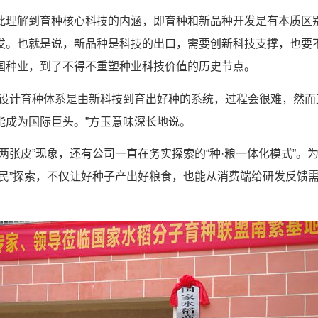
此理解到育种核心科技的内涵，即育种和新品种开发是有本质区
发。也就是说，新品种是科技的出口，需要创新科技支撑，也要
国种业，到了不得不重塑种业科技价值的历史节点。
稻设计育种体系是由新科技到育出好种的系统，过程会很难，然
能成为国际巨头。”方玉意味深长地说。
两张皮”现象，还有公司一直在务实探索的“种·粮一体化模式”
市民”探索，不仅让好种子产出好粮食，也能从消费端给研发反馈