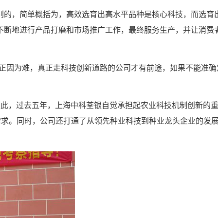
别的，简单概括为，高效选育出高水平品种是核心科技，而选育
不断地进行产品打磨和市场推广工作，最终服务生产，并让消费
而正因为难，真正走科技创新道路的公司才有前途，如果不能准确
。为此，过去五年，上海中科荃银自觉承担起农业科技机制创新的
需求。同时，公司还打通了从领先种业科技到种业龙头企业的发