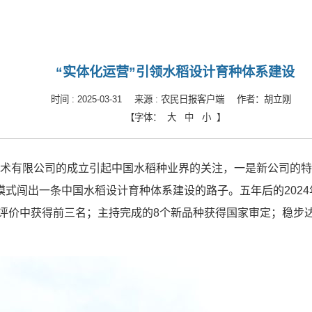
“实体化运营”引领水稻设计育种体系建设
时间 :
2025-03-31
来源 :
农民日报客户端
作者：
胡立刚
【字体：
大
中
小
】
育种技术有限公司的成立引起中国水稻种业界的关注，一是新公司
式闯出一条中国水稻设计育种体系建设的路子。五年后的2024
效评价中获得前三名；主持完成的8个新品种获得国家审定；稳