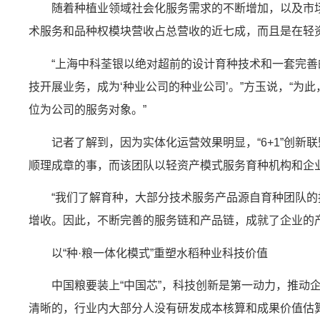
随着种植业领域社会化服务需求的不断增加，以及市场
术服务和品种权模块营收占总营收的近七成，而且是在轻
“上海中科荃银以绝对超前的设计育种技术和一套完
技开展业务，成为‘种业公司的种业公司’。”方玉说，“
位为公司的服务对象。”
记者了解到，因为实体化运营效果明显，“6+1”创新
顺理成章的事，而该团队以轻资产模式服务育种机构和企
“我们了解育种，大部分技术服务产品源自育种团队
增收。因此，不断完善的服务链和产品链，成就了企业的产
以“种·粮一体化模式”重塑水稻种业科技价值
中国粮要装上“中国芯”，科技创新是第一动力，推
清晰的，行业内大部分人没有研发成本核算和成果价值估