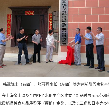
韩斌院士（右四）、张琴理事长（左四）等为创新联盟南繁基
，在上海金山以及全国多个水稻主产区建立了新品种展示示范和稻
优质稻品种食味品质鉴评（粳稻）金奖，以及长三角和日本等多