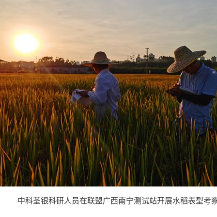
中科荃银科研人员在联盟广西南宁测试站开展水稻表型考