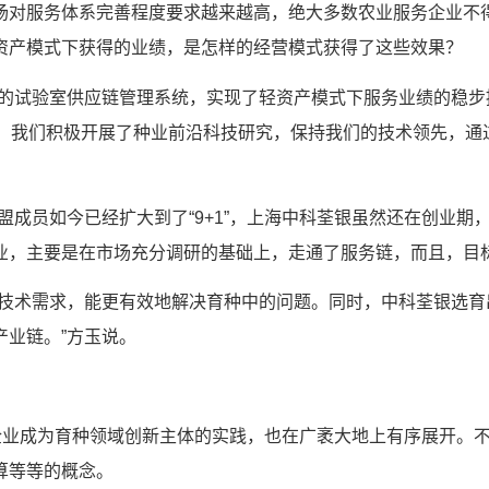
对服务体系完善程度要求越来越高，绝大多数农业服务企业不得
资产模式下获得的业绩，是怎样的经营模式获得了这些效果？
善的试验室供应链管理系统，实现了轻资产模式下服务业绩的稳
为此，我们积极开展了种业前沿科技研究，保持我们的技术领先，
联盟成员如今已经扩大到了“9+1”，上海中科荃银虽然还在创
业，主要是在市场充分调研的基础上，走通了服务链，而且，目
的技术需求，能更有效地解决育种中的问题。同时，中科荃银选
业链。”方玉说。
动企业成为育种领域创新主体的实践，也在广袤大地上有序展开。
算等等的概念。