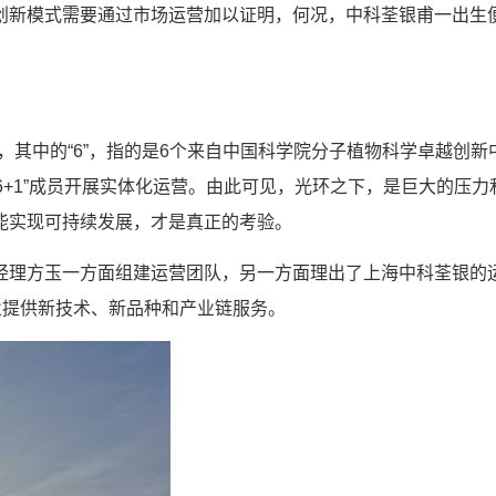
创新模式需要通过市场运营加以证明，何况，中科荃银甫一出生
，其中的“6”，指的是6个来自中国科学院分子植物科学卓越创新
6+1”成员开展实体化运营。由此可见，光环之下，是巨大的压力
能实现可持续发展，才是真正的考验。
经理方玉一方面组建运营团队，另一方面理出了上海中科荃银的
业提供新技术、新品种和产业链服务。