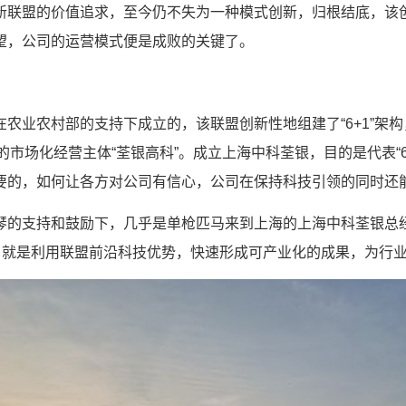
新联盟的价值追求，至今仍不失为一种模式创新，归根结底，该
望，公司的运营模式便是成败的关键了。
农业农村部的支持下成立的，该联盟创新性地组建了“6+1”架构
的市场化经营主体“荃银高科”。成立上海中科荃银，目的是代表“
要的，如何让各方对公司有信心，公司在保持科技引领的同时还
琴的支持和鼓励下，几乎是单枪匹马来到上海的上海中科荃银总
，就是利用联盟前沿科技优势，快速形成可产业化的成果，为行