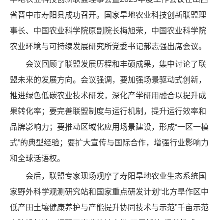
省晋中市寿阳县成功召开。国家旱地农业科技创新联盟理
事长、中国农业科学院原副院长梅旭荣，中国农业科学院
农业环境与可持续发展研究所党委书记郝志强出席会议。
会议回顾了联盟发展历程和丰硕成果，集中讨论了联
盟未来的发展方向。会议强调，要加强场景驱动式创新，
推进绿色低碳农业技术研发，深化产学研用融合以提升成
果转化率；要完善联盟制度与运行机制，提升运行效率和
品牌影响力；要推动区域化应用场景建设，形成“一区一模
式”的典型经验；要扩大宣传与国际合作，增强行业影响力
和全球话语权。
会后，联盟专家现场观摩了寿阳旱地农业生态系统国
家野外科学观测研究站和国家重点研发计划“北方旱作区中
低产田土壤健康养护与产能提升协同技术与示范”千亩示范