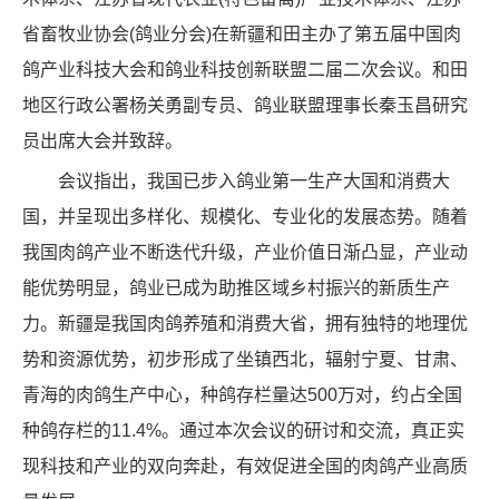
省畜牧业协会(鸽业分会)在新疆和田主办了第五届中国肉
鸽产业科技大会和鸽业科技创新联盟二届二次会议。和田
地区行政公署杨关勇副专员、鸽业联盟理事长秦玉昌研究
员出席大会并致辞。
会议指出，我国已步入鸽业第一生产大国和消费大
国，并呈现出多样化、规模化、专业化的发展态势。随着
我国肉鸽产业不断迭代升级，产业价值日渐凸显，产业动
能优势明显，鸽业已成为助推区域乡村振兴的新质生产
力。新疆是我国肉鸽养殖和消费大省，拥有独特的地理优
势和资源优势，初步形成了坐镇西北，辐射宁夏、甘肃、
青海的肉鸽生产中心，种鸽存栏量达500万对，约占全国
种鸽存栏的11.4%。通过本次会议的研讨和交流，真正实
现科技和产业的双向奔赴，有效促进全国的肉鸽产业高质