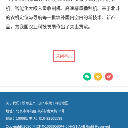
机、智能化大喂入量收割机、高速精量播种机、基于北斗
的农机定位与导航等一批填补国内空白的新技术、新产
品，为我国农业科技发展作出了突出贡献。
关闭本页
关于我们 |
设为主页 |
加入收藏 |
网站地图
地址：北京市海淀区中关村南大街12号
邮编：100081 电话：010-82105538
Copyright©2020
京ICP备10039560号-5
NASTIA All Right Reserved